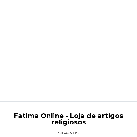
São Francisco Marto
Desde
€10,95
Fatima Online - Loja de artigos
religiosos
SIGA-NOS