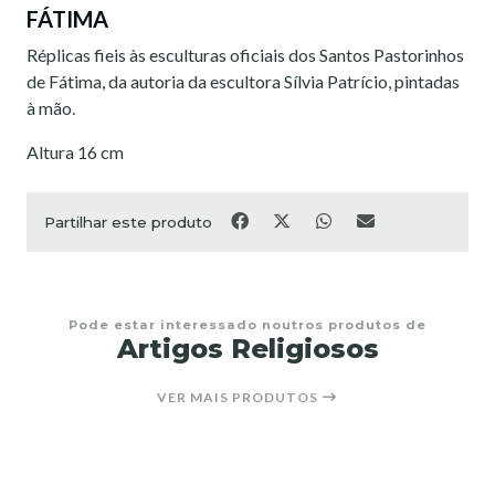
FÁTIMA
Réplicas fieis às esculturas oficiais dos Santos Pastorinhos
de Fátima, da autoria da escultora Sílvia Patrício, pintadas
à mão.
Altura 16 cm
Partilhar este produto
Pode estar interessado noutros produtos de
Artigos Religiosos
VER MAIS PRODUTOS