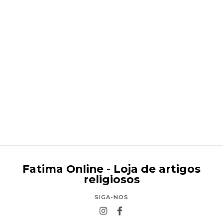
Nossa Senhora de Lourdes
€89,90
Fatima Online - Loja de artigos
religiosos
SIGA-NOS