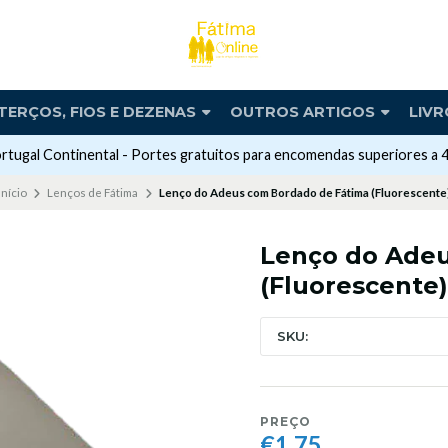
TERÇOS, FIOS E DEZENAS
OUTROS ARTIGOS
LIVR
rtugal Continental - Portes gratuitos para encomendas superiores a 
Início
Lenços de Fátima
Lenço do Adeus com Bordado de Fátima (Fluorescente
Lenço do Adeu
(Fluorescente)
SKU:
PREÇO
€1,75