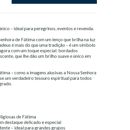
nico – ideal para peregrinos, eventos e revenda.
nhora de Fátima com um lenço que brilha na luz
 adeus é mais do que uma tradição – é um símbolo
 agora com um toque especial: bordados
scente, que lhe dão um brilho suave e único em
tima – como a imagens alusivas a Nossa Senhora
-se um verdadeiro tesouro espiritual para todos
agrado.
ligiosas de Fátima
um destaque delicado e especial
stente – ideal para grandes grupos