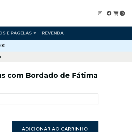
0
OS E PAGELAS
REVENDA
40€
)
s com Bordado de Fátima
ADICIONAR AO CARRINHO