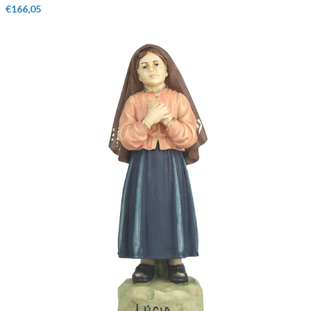
€166,05