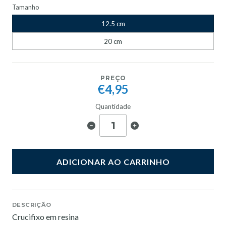
Tamanho
12.5 cm
20 cm
PREÇO
€4,95
Quantidade
ADICIONAR AO CARRINHO
DESCRIÇÃO
Crucifixo em resina