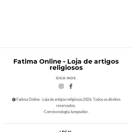
Crucifixo
Desde
€5,95
Fatima Online - Loja de artigos
religiosos
SIGA-NOS
Fatima Online - Loja de artigos religiosos 2026. Todos os direitos
reservados.
Com tecnologia Jumpseller
.