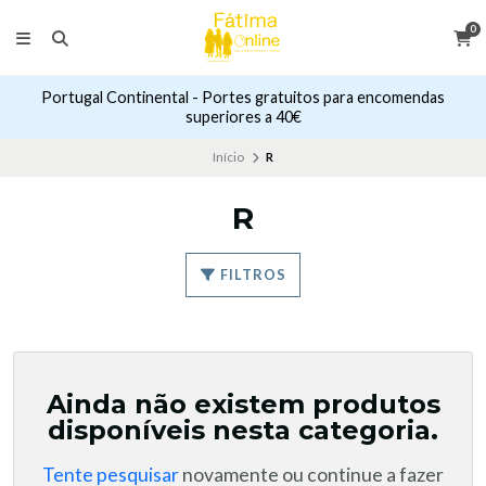
0
Portugal Continental - Portes gratuitos para encomendas
superiores a 40€
Início
R
R
FILTROS
Ainda não existem produtos
disponíveis nesta categoria.
Tente pesquisar
novamente ou continue a fazer