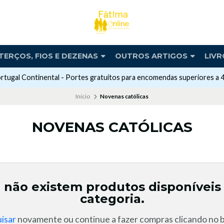
TERÇOS, FIOS E DEZENAS
OUTROS ARTIGOS
LIVR
rtugal Continental - Portes gratuitos para encomendas superiores a 
Início
Novenas católicas
NOVENAS CATÓLICAS
 não existem produtos disponíveis
categoria.
isar
novamente ou continue a fazer compras clicando no b