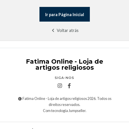
Ir para Página Inicial
Voltar atrás
Fatima Online - Loja de
artigos religiosos
SIGA-NOS
Fatima Online - Loja de artigos religiosos 2026. Todos os
direitos reservados.
Com tecnologia Jumpseller
.