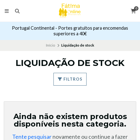
0
Portugal Continental - Portes gratuitos para encomendas
superiores a 40€
Início
Liquidação de stock
LIQUIDAÇÃO DE STOCK
FILTROS
Ainda não existem produtos
disponíveis nesta categoria.
Tente pesquisar
novamente ou continue a fazer