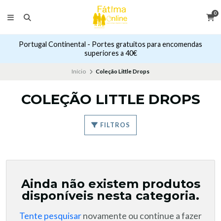
0
Portugal Continental - Portes gratuitos para encomendas
superiores a 40€
Início
Coleção Little Drops
COLEÇÃO LITTLE DROPS
FILTROS
Ainda não existem produtos
disponíveis nesta categoria.
Tente pesquisar
novamente ou continue a fazer