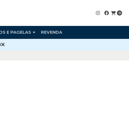
0
OS E PAGELAS
REVENDA
40€