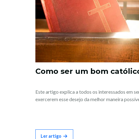
Como ser um bom católic
Este artigo explica a todos os interessados em s
exercerem esse desejo da melhor maneira possível
Ler artigo