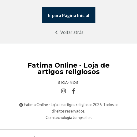
Ir para Página Inicial
Voltar atrás
Fatima Online - Loja de
artigos religiosos
SIGA-NOS
Fatima Online - Loja de artigos religiosos 2026. Todos os
direitos reservados.
Com tecnologia Jumpseller
.