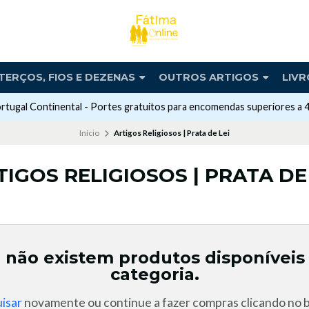
TERÇOS, FIOS E DEZENAS
OUTROS ARTIGOS
LIVR
rtugal Continental - Portes gratuitos para encomendas superiores a 
Início
Artigos Religiosos | Prata de Lei
TIGOS RELIGIOSOS | PRATA DE 
 não existem produtos disponíveis
categoria.
isar
novamente ou continue a fazer compras clicando no b